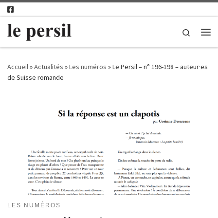
Passer au contenu
Search
Me
Accueil
»
Actualités
»
Les numéros
»
Le Persil – n° 196-198 – auteur·es
de Suisse romande
LES NUMÉROS