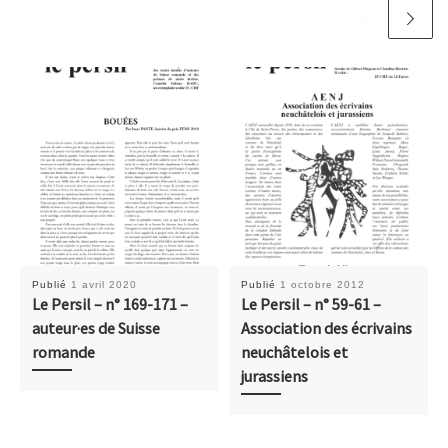
Publié
1 avril 2020
Publié
1 octobre 2012
Le Persil – n° 169-171 –
Le Persil – n° 59-61 –
auteur·es de Suisse
Association des écrivains
romande
neuchâtelois et
jurassiens