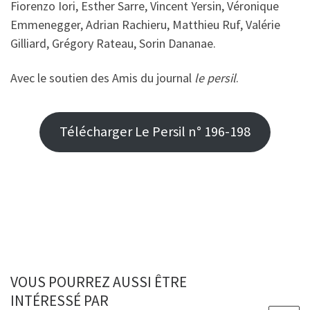
Fiorenzo Iori, Esther Sarre, Vincent Yersin, Véronique
Emmenegger, Adrian Rachieru, Matthieu Ruf, Valérie
Gilliard, Grégory Rateau, Sorin Dananae.
Avec le soutien des Amis du journal
le persil
.
Télécharger Le Persil n° 196-198
VOUS POURREZ AUSSI ÊTRE
INTÉRESSÉ PAR