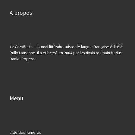
A propos
Le Persil
est un journal littéraire suisse de langue française édité à
Prilly-Lausanne. Il a été créé en 2004 par l'écrivain roumain Marius
Daniel Popescu.
Menu
Liste des numéros