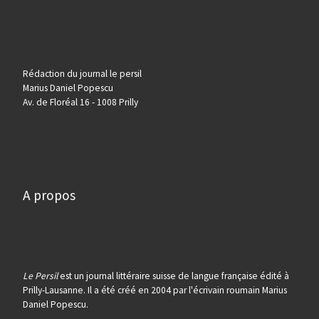
Rédaction du journal le persil
Marius Daniel Popescu
Av. de Floréal 16 - 1008 Prilly
A propos
Le Persil
est un journal littéraire suisse de langue française édité à
Prilly-Lausanne. Il a été créé en 2004 par l'écrivain roumain Marius
Daniel Popescu.