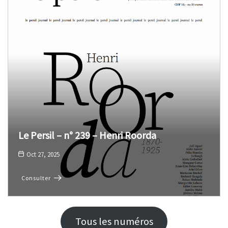
Le Persil – n° 239 – Henri Roorda
Oct 27, 2025
Consulter
Tous les numéros