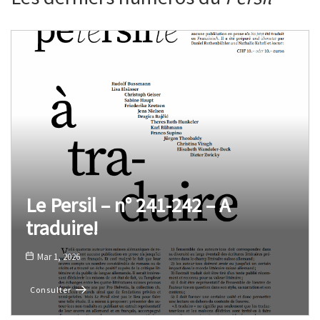
Le Persil – n° 241-242 – A
traduire!
Mar 1, 2026
Consulter