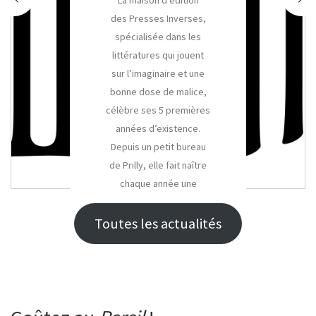
La maison d’édition
des Presses Inverses,
spécialisée dans les
littératures qui jouent
sur l’imaginaire et une
bonne dose de malice,
célèbre ses 5 premières
années d’existence.
Depuis un petit bureau
de Prilly, elle fait naître
chaque année une
dizaine de livres…
Toutes les actualités
Plus d’info