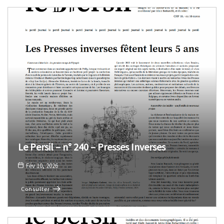
Le Persil – n° 240 – Presses Inverses
Fév 10, 2026
Consulter