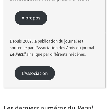
A propos
Depuis 2007, la publication du journal est
soutenue par l’Association des Amis du journal
Le Persil
ainsi que par différents mécènes.
L’Association
Les derniers numéros du
Persil