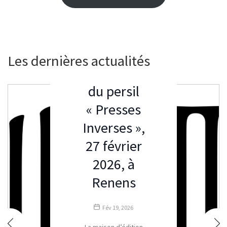
Actualités
Evénements
Les dernières actualités
Vernissage
du persil
« Presses
Inverses »,
27 février
2026, à
Renens
Fév 19, 2026