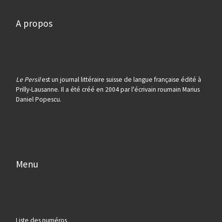
A propos
Le Persil
est un journal littéraire suisse de langue française édité à
Prilly-Lausanne. Il a été créé en 2004 par l'écrivain roumain Marius
Daniel Popescu.
Menu
Liste des numéros