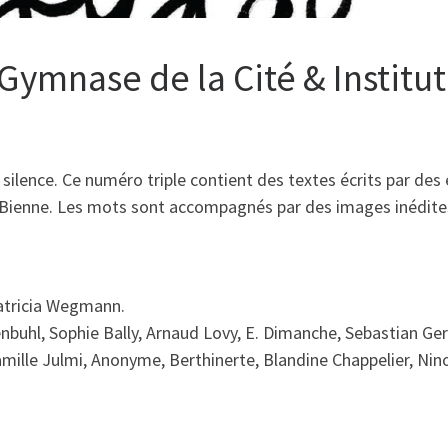
 Gymnase de la Cité & Institut 
 et silence. Ce numéro triple contient des textes écrits par d
de Bienne. Les mots sont accompagnés par des images inédites
atricia Wegmann.
hl, Sophie Bally, Arnaud Lovy, E. Dimanche, Sebastian Gers
Camille Julmi, Anonyme, Berthinerte, Blandine Chappelier, Ni