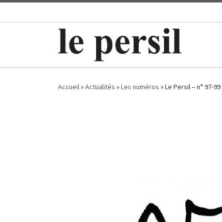
Passer au contenu
Accueil
»
Actualités
»
Les numéros
»
Le Persil – n° 97-99