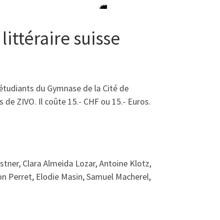
littéraire suisse
es étudiants du Gymnase de la Cité de
 de ZIVO. Il coûte 15.- CHF ou 15.- Euros.
tner, Clara Almeida Lozar, Antoine Klotz,
non Perret, Elodie Masin, Samuel Macherel,