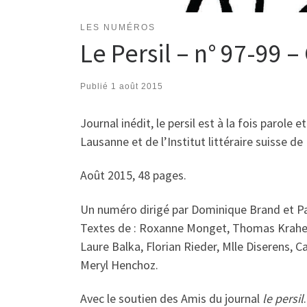
LES NUMÉROS
Le Persil – n° 97-99 –
Publié
1 août 2015
Journal inédit, le persil est à la fois parole
Lausanne et de l’Institut littéraire suisse 
Août 2015, 48 pages.
Un numéro dirigé par Dominique Brand et P
Textes de : Roxanne Monget, Thomas Krahenbu
Laure Balka, Florian Rieder, Mlle Diserens, 
Meryl Henchoz.
Avec le soutien des Amis du journal
le persil
.