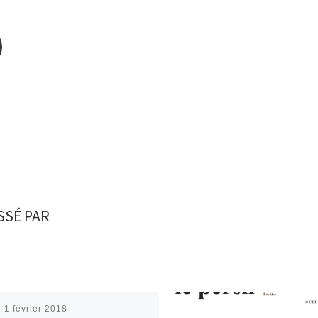
SSÉ PAR
é
1 février 2018