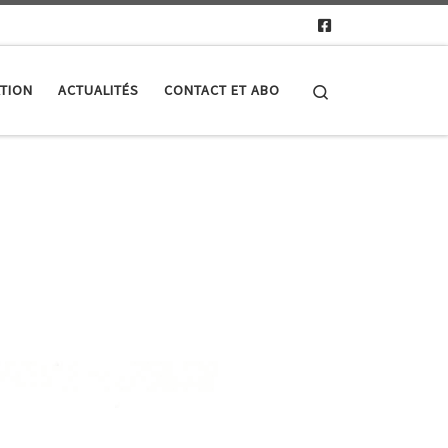
Search
TION
ACTUALITÉS
CONTACT ET ABO