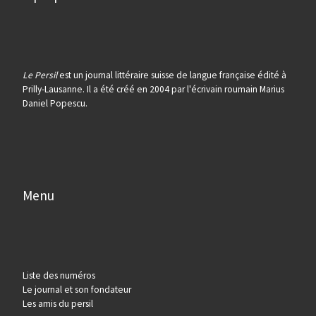
Le Persil
est un journal littéraire suisse de langue française édité à
Prilly-Lausanne. Il a été créé en 2004 par l'écrivain roumain Marius
Daniel Popescu.
Menu
Liste des numéros
Le journal et son fondateur
Les amis du persil