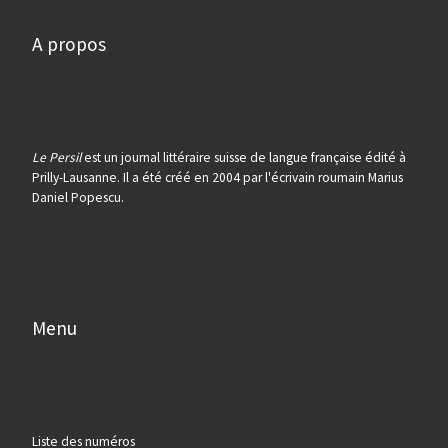
A propos
Le Persil
est un journal littéraire suisse de langue française édité à
Prilly-Lausanne. Il a été créé en 2004 par l'écrivain roumain Marius
Daniel Popescu.
Menu
Liste des numéros