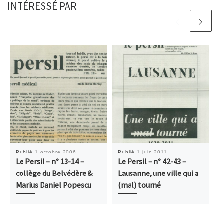
INTÉRESSÉ PAR
Publié
1 octobre 2006
Publié
1 juin 2011
Le Persil – n° 13-14 –
Le Persil – n° 42-43 –
collège du Belvédère &
Lausanne, une ville qui a
Marius Daniel Popescu
(mal) tourné