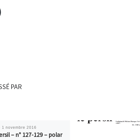
SSÉ PAR
é
1 novembre 2016
ersil – n° 127-129 – polar