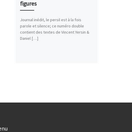
figures
Journal inédit, le persil est à la fois
parole et silence; ce numéro double
contient des textes de Vincent Yersin &
Daniel […]
enu