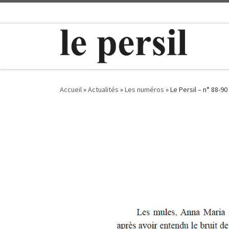
Passer au contenu
Accueil
»
Actualités
»
Les numéros
»
Le Persil – n° 88-9