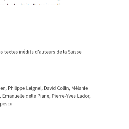
e
es textes inédits d’auteurs de la Suisse
n, Philippe Leignel, David Collin, Mélanie
Emanuelle delle Piane, Pierre-Yves Lador,
opescu.