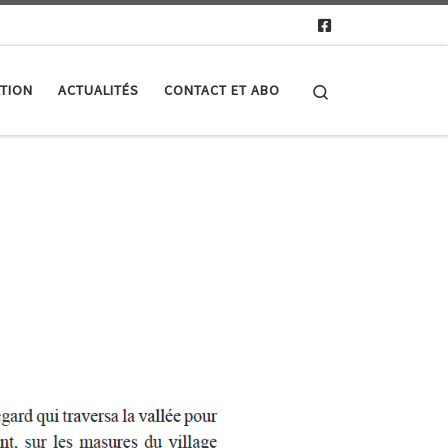
Search
TION
ACTUALITÉS
CONTACT ET ABO