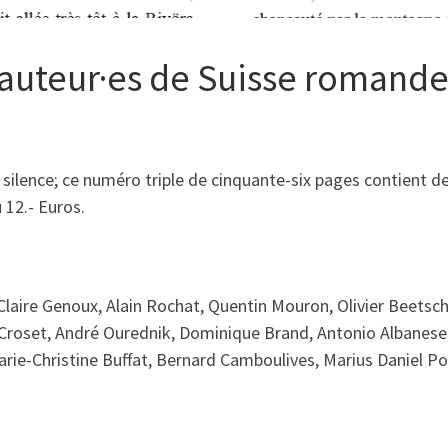
– auteur·es de Suisse romand
 et silence; ce numéro triple de cinquante-six pages contient d
 12.- Euros.
Claire Genoux, Alain Rochat, Quentin Mouron, Olivier Beetsche
roset, André Ourednik, Dominique Brand, Antonio Albanese, 
rie-Christine Buffat, Bernard Camboulives, Marius Daniel P