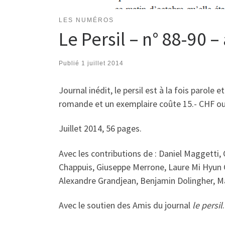
LES NUMÉROS
Le Persil – n° 88-90 
Publié
1 juillet 2014
Journal inédit, le persil est à la fois parole
romande et un exemplaire coûte 15.- CHF ou
Juillet 2014, 56 pages.
Avec les contributions de : Daniel Maggetti, 
Chappuis, Giuseppe Merrone, Laure Mi Hyun C
Alexandre Grandjean, Benjamin Dolingher, Ma
Avec le soutien des Amis du journal
le persil
.