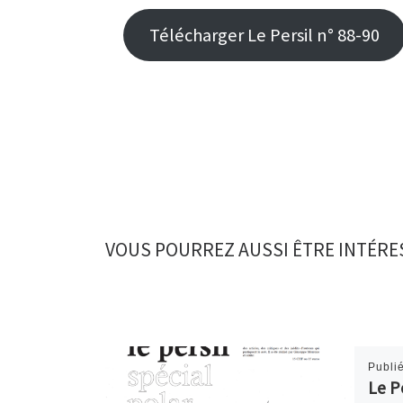
Télécharger Le Persil n° 88-90
VOUS POURREZ AUSSI ÊTRE INTÉRE
Publi
Le P